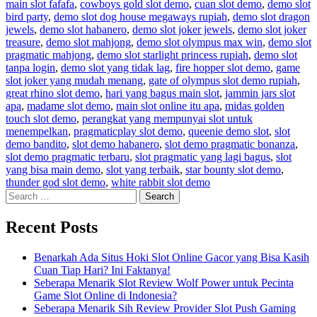
main slot fafafa
,
cowboys gold slot demo
,
cuan slot demo
,
demo slot
bird party
,
demo slot dog house megaways rupiah
,
demo slot dragon
jewels
,
demo slot habanero
,
demo slot joker jewels
,
demo slot joker
treasure
,
demo slot mahjong
,
demo slot olympus max win
,
demo slot
pragmatic mahjong
,
demo slot starlight princess rupiah
,
demo slot
tanpa login
,
demo slot yang tidak lag
,
fire hopper slot demo
,
game
slot joker yang mudah menang
,
gate of olympus slot demo rupiah
,
great rhino slot demo
,
hari yang bagus main slot
,
jammin jars slot
apa
,
madame slot demo
,
main slot online itu apa
,
midas golden
touch slot demo
,
perangkat yang mempunyai slot untuk
menempelkan
,
pragmaticplay slot demo
,
queenie demo slot
,
slot
demo bandito
,
slot demo habanero
,
slot demo pragmatic bonanza
,
slot demo pragmatic terbaru
,
slot pragmatic yang lagi bagus
,
slot
yang bisa main demo
,
slot yang terbaik
,
star bounty slot demo
,
thunder god slot demo
,
white rabbit slot demo
Search
for:
Recent Posts
Benarkah Ada Situs Hoki Slot Online Gacor yang Bisa Kasih
Cuan Tiap Hari? Ini Faktanya!
Seberapa Menarik Slot Review Wolf Power untuk Pecinta
Game Slot Online di Indonesia?
Seberapa Menarik Sih Review Provider Slot Push Gaming