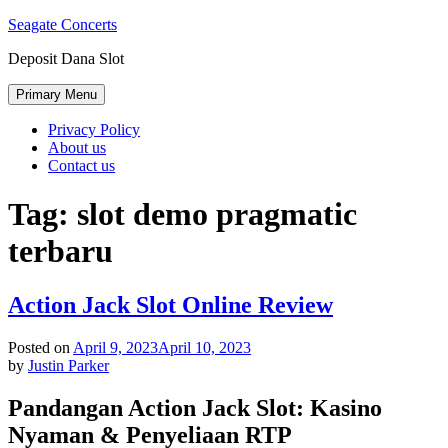
Skip
Seagate Concerts
to
Deposit Dana Slot
content
Primary Menu
Privacy Policy
About us
Contact us
Tag:
slot demo pragmatic
terbaru
Action Jack Slot Online Review
Posted on
April 9, 2023
April 10, 2023
by
Justin Parker
Pandangan Action Jack Slot: Kasino
Nyaman & Penyeliaan RTP