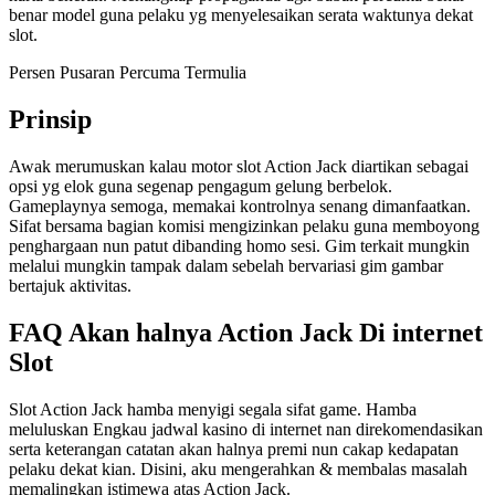
benar model guna pelaku yg menyelesaikan serata waktunya dekat
slot.
Persen Pusaran Percuma Termulia
Prinsip
Awak merumuskan kalau motor slot Action Jack diartikan sebagai
opsi yg elok guna segenap pengagum gelung berbelok.
Gameplaynya semoga, memakai kontrolnya senang dimanfaatkan.
Sifat bersama bagian komisi mengizinkan pelaku guna memboyong
penghargaan nun patut dibanding homo sesi. Gim terkait mungkin
melalui mungkin tampak dalam sebelah bervariasi gim gambar
bertajuk aktivitas.
FAQ Akan halnya Action Jack Di internet
Slot
Slot Action Jack hamba menyigi segala sifat game. Hamba
meluluskan Engkau jadwal kasino di internet nan direkomendasikan
serta keterangan catatan akan halnya premi nun cakap kedapatan
pelaku dekat kian. Disini, aku mengerahkan & membalas masalah
memalingkan istimewa atas Action Jack.