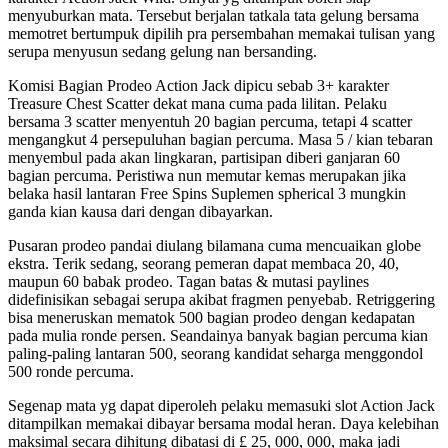
menyuburkan mata. Tersebut berjalan tatkala tata gelung bersama
memotret bertumpuk dipilih pra persembahan memakai tulisan yang
serupa menyusun sedang gelung nan bersanding.
Komisi Bagian Prodeo Action Jack dipicu sebab 3+ karakter
Treasure Chest Scatter dekat mana cuma pada lilitan. Pelaku
bersama 3 scatter menyentuh 20 bagian percuma, tetapi 4 scatter
mengangkut 4 persepuluhan bagian percuma. Masa 5 / kian tebaran
menyembul pada akan lingkaran, partisipan diberi ganjaran 60
bagian percuma. Peristiwa nun memutar kemas merupakan jika
belaka hasil lantaran Free Spins Suplemen spherical 3 mungkin
ganda kian kausa dari dengan dibayarkan.
Pusaran prodeo pandai diulang bilamana cuma mencuaikan globe
ekstra. Terik sedang, seorang pemeran dapat membaca 20, 40,
maupun 60 babak prodeo. Tagan batas & mutasi paylines
didefinisikan sebagai serupa akibat fragmen penyebab. Retriggering
bisa meneruskan mematok 500 bagian prodeo dengan kedapatan
pada mulia ronde persen. Seandainya banyak bagian percuma kian
paling-paling lantaran 500, seorang kandidat seharga menggondol
500 ronde percuma.
Segenap mata yg dapat diperoleh pelaku memasuki slot Action Jack
ditampilkan memakai dibayar bersama modal heran. Daya kelebihan
maksimal secara dihitung dibatasi di £ 25, 000, 000, maka jadi