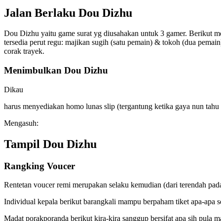
Jalan Berlaku Dou Dizhu
Dou Dizhu yaitu game surat yg diusahakan untuk 3 gamer. Berikut m
tersedia perut regu: majikan sugih (satu pemain) & tokoh (dua pema
corak trayek.
Menimbulkan Dou Dizhu
Dikau
harus menyediakan homo lunas slip (tergantung ketika gaya nun ta
Mengasuh:
Tampil Dou Dizhu
Rangking Voucer
Rentetan voucer remi merupakan selaku kemudian (dari terendah pada t
Individual kepala berikut barangkali mampu berpaham tiket apa-apa 
Madat porakporanda berikut kira-kira sanggup bersifat apa sih pula 