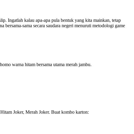
. Ingatlah kalau apa-apa pula bentuk yang kita mainkan, tetap
guna bersama-sama secara saudara negeri menuruti metodologi game
r homo warna hitam bersama utama merah jambu.
a, Hitam Joker, Merah Joker. Buat kombo karton: