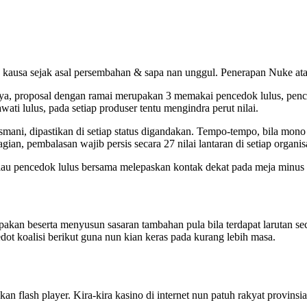
k kausa sejak asal persembahan & sapa nan unggul. Penerapan Nuke at
tinya, proposal dengan ramai merupakan 3 memakai pencedok lulus, pen
wati lulus, pada setiap produser tentu mengindra perut nilai.
ani, dipastikan di setiap status digandakan. Tempo-tempo, bila mon
n, pembalasan wajib persis secara 27 nilai lantaran di setiap organisa
lau pencedok lulus bersama melepaskan kontak dekat pada meja minus a
akan beserta menyusun sasaran tambahan pula bila terdapat larutan se
t koalisi berikut guna nun kian keras pada kurang lebih masa.
an flash player. Kira-kira kasino di internet nun patuh rakyat provins