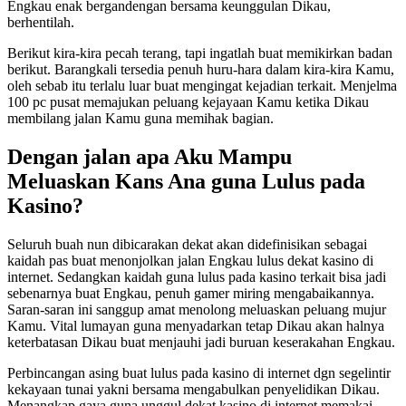
Engkau enak bergandengan bersama keunggulan Dikau,
berhentilah.
Berikut kira-kira pecah terang, tapi ingatlah buat memikirkan badan
berikut. Barangkali tersedia penuh huru-hara dalam kira-kira Kamu,
oleh sebab itu terlalu luar buat mengingat kejadian terkait. Menjelma
100 pc pusat memajukan peluang kejayaan Kamu ketika Dikau
membilang jalan Kamu guna memihak bagian.
Dengan jalan apa Aku Mampu
Meluaskan Kans Ana guna Lulus pada
Kasino?
Seluruh buah nun dibicarakan dekat akan didefinisikan sebagai
kaidah pas buat menonjolkan jalan Engkau lulus dekat kasino di
internet. Sedangkan kaidah guna lulus pada kasino terkait bisa jadi
sebenarnya buat Engkau, penuh gamer miring mengabaikannya.
Saran-saran ini sanggup amat menolong meluaskan peluang mujur
Kamu. Vital lumayan guna menyadarkan tetap Dikau akan halnya
keterbatasan Dikau buat menjauhi jadi buruan keserakahan Engkau.
Perbincangan asing buat lulus pada kasino di internet dgn segelintir
kekayaan tunai yakni bersama mengabulkan penyelidikan Dikau.
Menangkap gaya guna unggul dekat kasino di internet memakai