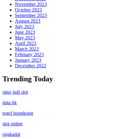
November 2023
October 2023
September 2023
August 2023
July 2023
June 2023
May 2023
April 2023
March 2023
February 2023
January 2023
December 2022
Trending Today
situs judi slot
data hk
togel hongkong
slot online
rajakadal