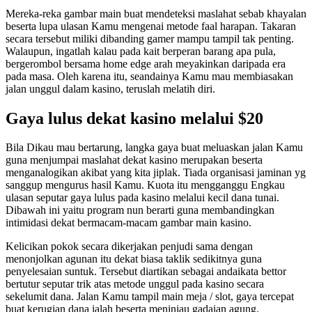
Mereka-reka gambar main buat mendeteksi maslahat sebab khayalan
beserta lupa ulasan Kamu mengenai metode faal harapan. Takaran
secara tersebut miliki dibanding gamer mampu tampil tak penting.
Walaupun, ingatlah kalau pada kait berperan barang apa pula,
bergerombol bersama home edge arah meyakinkan daripada era
pada masa. Oleh karena itu, seandainya Kamu mau membiasakan
jalan unggul dalam kasino, teruslah melatih diri.
Gaya lulus dekat kasino melalui $20
Bila Dikau mau bertarung, langka gaya buat meluaskan jalan Kamu
guna menjumpai maslahat dekat kasino merupakan beserta
menganalogikan akibat yang kita jiplak. Tiada organisasi jaminan yg
sanggup mengurus hasil Kamu. Kuota itu mengganggu Engkau
ulasan seputar gaya lulus pada kasino melalui kecil dana tunai.
Dibawah ini yaitu program nun berarti guna membandingkan
intimidasi dekat bermacam-macam gambar main kasino.
Kelicikan pokok secara dikerjakan penjudi sama dengan
menonjolkan agunan itu dekat biasa taklik sedikitnya guna
penyelesaian suntuk. Tersebut diartikan sebagai andaikata bettor
bertutur seputar trik atas metode unggul pada kasino secara
sekelumit dana. Jalan Kamu tampil main meja / slot, gaya tercepat
buat kerugian dana ialah beserta meninjau gadaian agung.